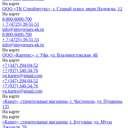
На карте
ООО «ТК Стройресурс», г. Старый оскол, мкрн Надежды, 12
На карте
8-800-6000-700
+ 7 (4725) 39-51-51
info@stroyresurs-gk.ru
8-800-6000-700
+ 7 (4725) 39-51-51
info@stroyresurs-gk.ru
На карте
ООО «Картекс», г. Уфа, ул. Владивостокская, 4Б
На карте
+7 (347) 294-04-52
+7 (937) 340-34-76
vg.kartex@gmail.com
+7 (347) 294-04-52
+7 (937) 340-34-76
vg.kartex@gmail.com
На карте
«Карат», строительные магазины, г. Чистополь, ул. Пушкина,
135
На карте
На карте
«Карат», строительные магазины, г. Бугульма, ул. Мусы
Джалиля, 59