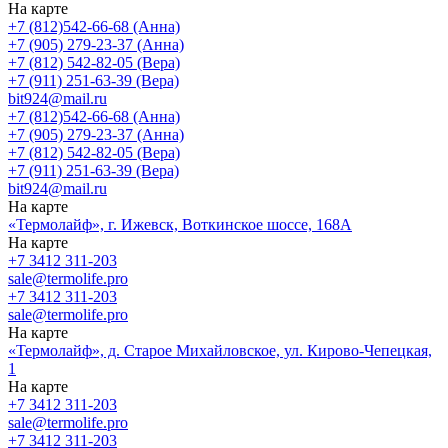
На карте
+7 (812)542-66-68 (Анна)
+7 (905) 279-23-37 (Анна)
+7 (812) 542-82-05 (Вера)
+7 (911) 251-63-39 (Вера)
bit924@mail.ru
+7 (812)542-66-68 (Анна)
+7 (905) 279-23-37 (Анна)
+7 (812) 542-82-05 (Вера)
+7 (911) 251-63-39 (Вера)
bit924@mail.ru
На карте
«Термолайф», г. Ижевск, Воткинское шоccе, 168А
На карте
+7 3412 311-203
sale@termolife.pro
+7 3412 311-203
sale@termolife.pro
На карте
«Термолайф», д. Старое Михайловское, ул. Кирово-Чепецкая,
1
На карте
+7 3412 311-203
sale@termolife.pro
+7 3412 311-203