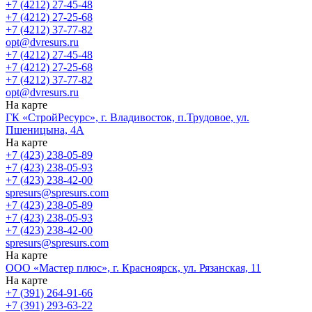
+7 (4212) 27-45-48
+7 (4212) 27-25-68
+7 (4212) 37-77-82
opt@dvresurs.ru
+7 (4212) 27-45-48
+7 (4212) 27-25-68
+7 (4212) 37-77-82
opt@dvresurs.ru
На карте
ГК «СтройРесурс», г. Владивосток, п.Трудовое, ул.
Пшеницына, 4А
На карте
+7 (423) 238-05-89
+7 (423) 238-05-93
+7 (423) 238-42-00
spresurs@spresurs.com
+7 (423) 238-05-89
+7 (423) 238-05-93
+7 (423) 238-42-00
spresurs@spresurs.com
На карте
ООО «Мастер плюс», г. Красноярск, ул. Рязанская, 11
На карте
+7 (391) 264-91-66
+7 (391) 293-63-22