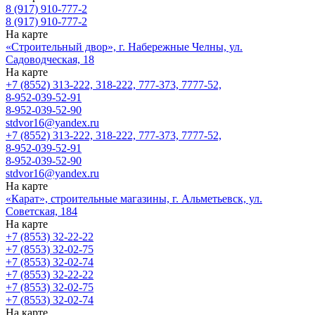
8 (917) 910-777-2
8 (917) 910-777-2
На карте
«Строительный двор», г. Набережные Челны, ул.
Садоводческая, 18
На карте
+7 (8552) 313-222, 318-222, 777-373, 7777-52,
8-952-039-52-91
8-952-039-52-90
stdvor16@yandex.ru
+7 (8552) 313-222, 318-222, 777-373, 7777-52,
8-952-039-52-91
8-952-039-52-90
stdvor16@yandex.ru
На карте
«Карат», строительные магазины, г. Альметьевск, ул.
Советская, 184
На карте
+7 (8553) 32-22-22
+7 (8553) 32-02-75
+7 (8553) 32-02-74
+7 (8553) 32-22-22
+7 (8553) 32-02-75
+7 (8553) 32-02-74
На карте