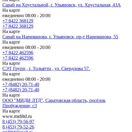
Сарай на Хрустальной, г. Ульяновск, ул. Хрустальная, 43А
На карте
ежедневно 08:00 - 20:00
+7 8422 368129
+7 8422 368129
На карте
Сарай на Нариманова, г. Ульяновск, пр-т Нариманова, 55
На карте
ежедневно 08:00 - 20:00
+7 8422 462596
+7 8422 462596
На карте
СЭТ Групп , г. Тольятти , ул. Свердлова 57.
На карте
ежедневно 08:00 - 20:00
+7 (8482) 20-71-40
+7 (8482) 20-71-40
На карте
ООО "МИДИ ЛТД", Саратовская область, посёлок
Пробуждение, с3
На карте
www.midiltd.ru
8 (453) 79-56-97
8 (453) 79-52-26