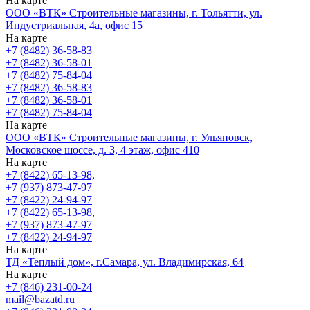
На карте
ООО «ВТК» Строительные магазины, г. Тольятти, ул.
Индустриальная, 4а, офис 15
На карте
+7 (8482) 36-58-83
+7 (8482) 36-58-01
+7 (8482) 75-84-04
+7 (8482) 36-58-83
+7 (8482) 36-58-01
+7 (8482) 75-84-04
На карте
ООО «ВТК» Строительные магазины, г. Ульяновск,
Московское шоссе, д. 3, 4 этаж, офис 410
На карте
+7 (8422) 65-13-98,
+7 (937) 873-47-97
+7 (8422) 24-94-97
+7 (8422) 65-13-98,
+7 (937) 873-47-97
+7 (8422) 24-94-97
На карте
ТД «Теплый дом», г.Самара, ул. Владимирская, 64
На карте
+7 (846) 231-00-24
mail@bazatd.ru