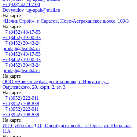
+7 (928) 422 07 00
Devyatilov_ug-upak@mail.ru
На карте
«ЦелинСтрой», г. Саратов, Ново-Астраханское шоссе, 109/3
На карте
+7 (8452) 48-17-55
+7 (8452) 39-00-33
+7 (8452) 30-43-24
prodagi@bsm64.ru
+7 (8452) 48-17-55
+7 (8452) 39-00-33
+7 (8452) 30-43-24
prodagi@bsm64.ru
На карте
ООО «Навесные фасады и кровля», г. Иркутск, ул.
Омулевского, 20, корп. 2, эт. 3
На карте
+7 (3952) 222-911
+7 (3952) 708-838
+7 (3952) 222-911
+7 (3952) 708-838
На карте
ИП Субботин Д.О., Оренбургская обл., г. Орск, ул. Школьная,
11А
На карте