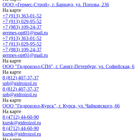
ООО «Гермес-Строй», г. Барнаул, ул. Попова, 236
На карте
+7 (913) 363-01-52
+7 (913) 029-95-52
+7 (983) 109-24-37
germes-opt01@mail.ru
+7 (913) 363-01-52
+7 (913) 029-95-52
+7 (983) 109-24-37
germes-opt01@mail.ru
На карте
ООО "Гидроизол-СПб", г. Санкт-Петербург, ул. Софийская, 6
На карте
8 (812) 407-37-37
spb@gidroizol.ru
8 (812) 407-37-37
spb@gidroizol.ru
На карте
ООО "Гидроизол-Курск", г. Курск, ул. Чайковского, 66
На карте
8 (4712) 44-60-90
kursk@gidroizol.ru
8 (4712) 44-60-90
kursk@gidroizol.ru
На карте