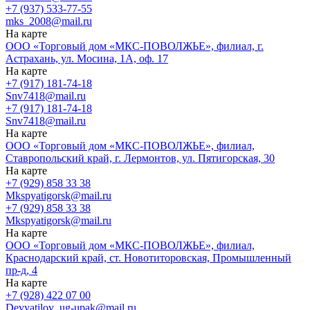
+7 (937) 533-77-55
mks_2008@mail.ru
На карте
ООО «Торговый дом «МКС-ПОВОЛЖЬЕ», филиал, г.
Астрахань, ул. Мосина, 1А, оф. 17
На карте
+7 (917) 181-74-18
Snv7418@mail.ru
+7 (917) 181-74-18
Snv7418@mail.ru
На карте
ООО «Торговый дом «МКС-ПОВОЛЖЬЕ», филиал,
Ставропольский край, г. Лермонтов, ул. Пятигорская, 30
На карте
+7 (929) 858 33 38
Mkspyatigorsk@mail.ru
+7 (929) 858 33 38
Mkspyatigorsk@mail.ru
На карте
ООО «Торговый дом «МКС-ПОВОЛЖЬЕ», филиал,
Краснодарский край, ст. Новотиторовская, Промышленный
пр-д, 4
На карте
+7 (928) 422 07 00
Devyatilov_ug-upak@mail.ru