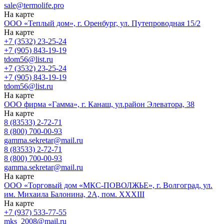
sale@termolife.pro
На карте
ООО «Теплый дом», г. Оренбург, ул. Путепроводная 15/2
На карте
+7 (3532) 23-25-24
+7 (905) 843-19-19
tdom56@list.ru
+7 (3532) 23-25-24
+7 (905) 843-19-19
tdom56@list.ru
На карте
ООО фирма «Гамма», г. Канаш, ул.район Элеватора, 38
На карте
8 (83533) 2-72-71
8 (800) 700-00-93
gamma.sekretar@mail.ru
8 (83533) 2-72-71
8 (800) 700-00-93
gamma.sekretar@mail.ru
На карте
ООО «Торговый дом «МКС-ПОВОЛЖЬЕ», г. Волгоград, ул.
им. Михаила Балонина, 2А, пом. XXXIII
На карте
+7 (937) 533-77-55
mks_2008@mail.ru