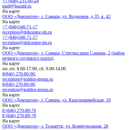
+7 (846) 231-00-24
mail@bazatd.ru
На карте
ООО «Декоратор», г. Самара, ул. Водников, д 35, к. 42
На карте
+7 (846)340-71-17
reception@dekorator-tm.ru
+7 (846)340-71-17
reception@dekorator-tm.ru
На карте
ООО «Декоратор», г. Самара, Стрелка реки Самары, 2 (район
речного грузового порта),
На карте
пн.-пт. 8.00-17.00, сб. 9.00-14.00
8(846) 270-80-90,
reception@golden-group.ru
8(846) 270-80-90,
reception@golden-group.ru
На карте
ООО «Декоратор», г. Самара, ул. Красноармейская, 19
На карте
8 (846) 270-89-78
8 (846) 270-89-78
На карте
ООО «Декоратор», г. Тольятти, ул. Коммунальная, 28