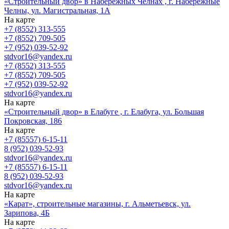
«Строительный двор» в Набережных Челнах , г. Набережные
Челны, ул. Магистральная, 1А
На карте
+7 (8552) 313-555
+7 (8552) 709-505
+7 (952) 039-52-92
stdvor16@yandex.ru
+7 (8552) 313-555
+7 (8552) 709-505
+7 (952) 039-52-92
stdvor16@yandex.ru
На карте
«Строительный двор» в Елабуге , г. Елабуга, ул. Большая
Покровская, 186
На карте
+7 (85557) 6-15-11
8 (952) 039-52-93
stdvor16@yandex.ru
+7 (85557) 6-15-11
8 (952) 039-52-93
stdvor16@yandex.ru
На карте
«Карат», строительные магазины, г. Альметьевск, ул.
Зарипова, 4Б
На карте