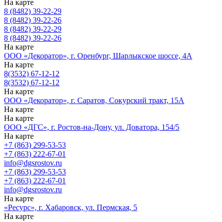
На карте
8 (8482) 39-22-29
8 (8482) 39-22-26
8 (8482) 39-22-29
8 (8482) 39-22-26
На карте
ООО «Декоратор», г. Оренбург, Шарлыкское шоссе, 4А
На карте
8(3532) 67-12-12
8(3532) 67-12-12
На карте
ООО «Декоратор», г. Саратов, Сокурский тракт, 15А
На карте
На карте
ООО «ДГС», г. Ростов-на-Дону, ул. Доватора, 154/5
На карте
+7 (863) 299-53-53
+7 (863) 222-67-01
info@dgsrostov.ru
+7 (863) 299-53-53
+7 (863) 222-67-01
info@dgsrostov.ru
На карте
«Ресурс», г. Хабаровск, ул. Пермская, 5
На карте