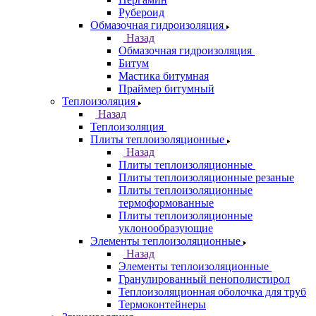
Рубероид
Обмазочная гидроизоляция
Назад
Обмазочная гидроизоляция
Битум
Мастика битумная
Праймер битумный
Теплоизоляция
Назад
Теплоизоляция
Плиты теплоизоляционные
Назад
Плиты теплоизоляционные
Плиты теплоизоляционные резаные
Плиты теплоизоляционные
термоформованные
Плиты теплоизоляционные
уклонообразующие
Элементы теплоизоляционные
Назад
Элементы теплоизоляционные
Гранулированный пенополистирол
Теплоизоляционная оболочка для труб
Термоконтейнеры