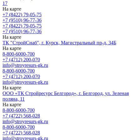
17
На карте
+7 (8422) 79-05-75
+7 (9510) 96-77-36
+7 (8422) 79-05-75
+7 (9510) 96-77-36
На карте
ТК "СтройСнаб", г. Курск, Магистральный пр-д, 34Б
На карте
8-800-6000-700
+7 (4712) 200-070
info@stroyresurs-gk.ru
8-800-6000-700
+7 (4712) 200-070
info@stroyresurs-gk.ru
На карте
ООО «ТК Стройресурс Белгород», г. Белгород, ул. Зеленая
поляна, 11
На карте
8-800-6000-700
+7 (4722) 568-028
info@stroyresurs-gk.ru
8-800-6000-700
+7 (4722) 568-028
info@stroyresurs-gk.ru