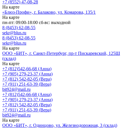
+7 (8552) 47-08-28
На карте
«Блюз-Профи», г. Балаково, ул. Комарова, 135/1
На карте
пн-пт: 09:00-18:00 сб-вс: выходной
8 (8453) 62-08-55
sekr@blus.ru
8 (8453) 62-08-55
sekr@blus.ru
На карте
ООО «БИТ», г. Санкт-Петербург, пр-т Пискаревский, 125Ш
(склад)
На карте
+7 (812)542-66-68 (Анна)
+7 (905) 279-23-37 (Анна)
+7 (812) 542-82-05 (Вера)
+7 (911) 251-63-39 (Вера)
bit924@mail.ru
+7 (812)542-66-68 (Анна)
+7 (905) 279-23-37 (Анна)
+7 (812) 542-82-05 (Вера)
+7 (911) 251-63-39 (Вера)
bit924@mail.ru
На карте
ООО «БИТ», г. Одинцово, ул. Железнодорожная, 3 (склад)