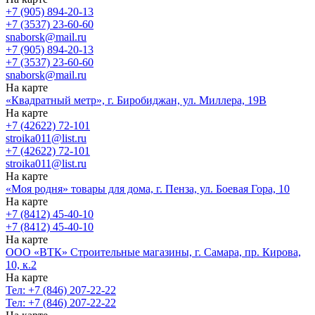
+7 (905) 894-20-13
+7 (3537) 23-60-60
snaborsk@mail.ru
+7 (905) 894-20-13
+7 (3537) 23-60-60
snaborsk@mail.ru
На карте
«Квадратный метр», г. Биробиджан, ул. Миллера, 19В
На карте
+7 (42622) 72-101
stroika011@list.ru
+7 (42622) 72-101
stroika011@list.ru
На карте
«Моя родня» товары для дома, г. Пенза, ул. Боевая Гора, 10
На карте
+7 (8412) 45-40-10
+7 (8412) 45-40-10
На карте
ООО «ВТК» Строительные магазины, г. Самара, пр. Кирова,
10, к.2
На карте
Тел: +7 (846) 207-22-22
Тел: +7 (846) 207-22-22