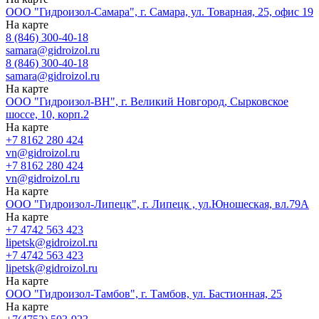
ООО "Гидроизол-Самара", г. Самара, ул. Товарная, 25, офис 19
На карте
8 (846) 300-40-18
samara@gidroizol.ru
8 (846) 300-40-18
samara@gidroizol.ru
На карте
ООО "Гидроизол-ВН", г. Великий Новгород, Сырковское
шоссе, 10, корп.2
На карте
+7 8162 280 424
vn@gidroizol.ru
+7 8162 280 424
vn@gidroizol.ru
На карте
ООО "Гидроизол-Липецк", г. Липецк , ул.Юношеская, вл.79А
На карте
+7 4742 563 423
lipetsk@gidroizol.ru
+7 4742 563 423
lipetsk@gidroizol.ru
На карте
ООО "Гидроизол-Тамбов", г. Тамбов, ул. Бастионная, 25
На карте