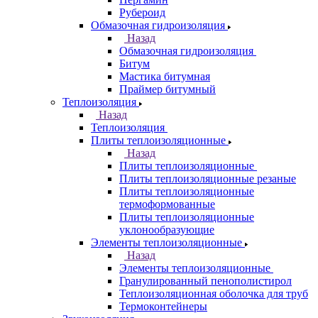
Рубероид
Обмазочная гидроизоляция
Назад
Обмазочная гидроизоляция
Битум
Мастика битумная
Праймер битумный
Теплоизоляция
Назад
Теплоизоляция
Плиты теплоизоляционные
Назад
Плиты теплоизоляционные
Плиты теплоизоляционные резаные
Плиты теплоизоляционные
термоформованные
Плиты теплоизоляционные
уклонообразующие
Элементы теплоизоляционные
Назад
Элементы теплоизоляционные
Гранулированный пенополистирол
Теплоизоляционная оболочка для труб
Термоконтейнеры