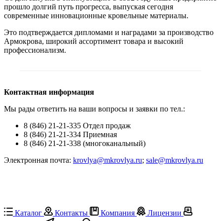
прошло долгий путь прогресса, выпуская сегодня
современные инновационные кровельные материалы.
Это подтверждается дипломами и наградами за производство
Армокрова, широкий ассортимент товара и высокий
профессионализм.
Контактная информация
Мы рады ответить на ваши вопросы и заявки по тел.:
8 (846) 21-21-335 Отдел продаж
8 (846) 21-21-334 Приемная
8 (846) 21-21-338 (многоканальный)
Электронная почта:
krovlya@mkrovlya.ru
;
sale@mkrovlya.ru
Каталог
Контакты
Компания
Лицензии