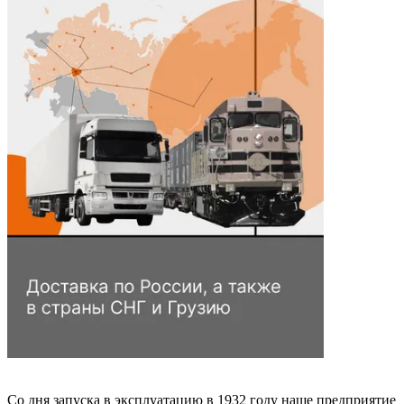
Со дня запуска в эксплуатацию в 1932 году наше предприятие