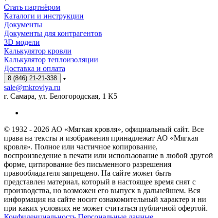
Стать партнёром
Каталоги и инструкции
Документы
Документы для контрагентов
3D модели
Калькулятор кровли
Калькулятор теплоизоляции
Доставка и оплата
8 (846) 21-21-338
sale@mkrovlya.ru
г. Самара, ул. Белогородская, 1 К5
© 1932 - 2026 АО «Мягкая кровля», официальный сайт. Все
права на тексты и изображения принадлежат АО «Мягкая
кровля». Полное или частичное копирование,
воспроизведение в печати или использование в любой другой
форме, цитирование без письменного разрешения
правообладателя запрещено. На сайте может быть
представлен материал, который в настоящее время снят с
производства, но возможен его выпуск в дальнейшем. Вся
информация на сайте носит ознакомительный характер и ни
при каких условиях не может считаться публичной офертой.
Конфиденциальность Персональные данные