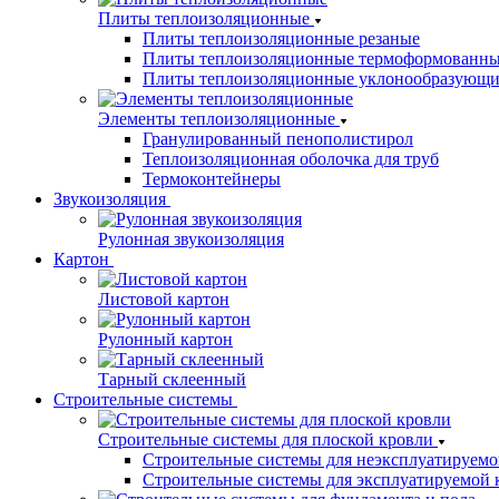
Плиты теплоизоляционные
Плиты теплоизоляционные резаные
Плиты теплоизоляционные термоформованн
Плиты теплоизоляционные уклонообразующи
Элементы теплоизоляционные
Гранулированный пенополистирол
Теплоизоляционная оболочка для труб
Термоконтейнеры
Звукоизоляция
Рулонная звукоизоляция
Картон
Листовой картон
Рулонный картон
Тарный склеенный
Строительные системы
Строительные системы для плоской кровли
Строительные системы для неэксплуатируемо
Строительные системы для эксплуатируемой 