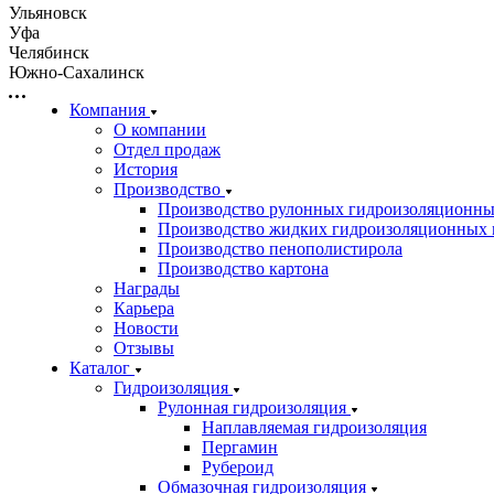
Ульяновск
Уфа
Челябинск
Южно-Сахалинск
Компания
О компании
Отдел продаж
История
Производство
Производство рулонных гидроизоляционны
Производство жидких гидроизоляционных 
Производство пенополистирола
Производство картона
Награды
Карьера
Новости
Отзывы
Каталог
Гидроизоляция
Рулонная гидроизоляция
Наплавляемая гидроизоляция
Пергамин
Рубероид
Обмазочная гидроизоляция