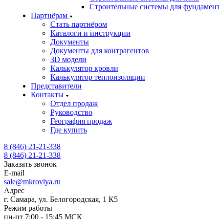
Строительные системы для фундамен
Партнёрам
Стать партнёром
Каталоги и инструкции
Документы
Документы для контрагентов
3D модели
Калькулятор кровли
Калькулятор теплоизоляции
Представители
Контакты
Отдел продаж
Руководство
География продаж
Где купить
8 (846) 21-21-338
8 (846) 21-21-338
Заказать звонок
E-mail
sale@mkrovlya.ru
Адрес
г. Самара, ул. Белогородская, 1 К5
Режим работы
пн-пт 7:00 - 15:45 МСК