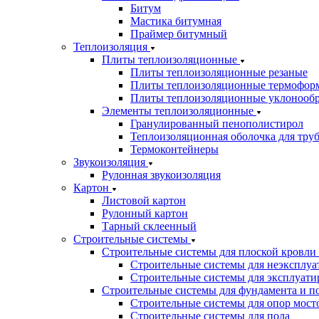
Битум
Мастика битумная
Праймер битумный
Теплоизоляция
Плиты теплоизоляционные
Плиты теплоизоляционные резаные
Плиты теплоизоляционные термофор
Плиты теплоизоляционные уклонооб
Элементы теплоизоляционные
Гранулированный пенополистирол
Теплоизоляционная оболочка для тру
Термоконтейнеры
Звукоизоляция
Рулонная звукоизоляция
Картон
Листовой картон
Рулонный картон
Тарный склеенный
Строительные системы
Строительные системы для плоской кровли
Строительные системы для неэксплуа
Строительные системы для эксплуати
Строительные системы для фундамента и п
Строительные системы для опор мосто
Строительные системы для пола