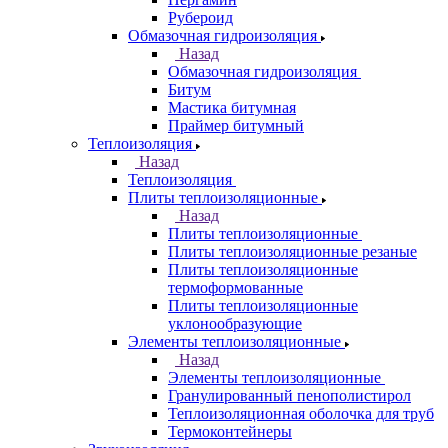
Рубероид
Обмазочная гидроизоляция
Назад
Обмазочная гидроизоляция
Битум
Мастика битумная
Праймер битумный
Теплоизоляция
Назад
Теплоизоляция
Плиты теплоизоляционные
Назад
Плиты теплоизоляционные
Плиты теплоизоляционные резаные
Плиты теплоизоляционные
термоформованные
Плиты теплоизоляционные
уклонообразующие
Элементы теплоизоляционные
Назад
Элементы теплоизоляционные
Гранулированный пенополистирол
Теплоизоляционная оболочка для труб
Термоконтейнеры