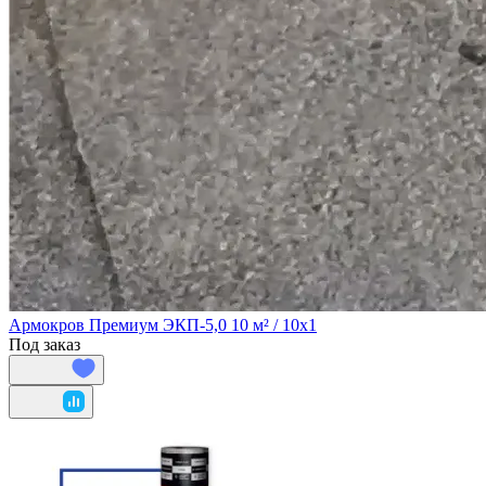
Армокров Премиум ЭКП-5,0 10 м² / 10х1
Под заказ