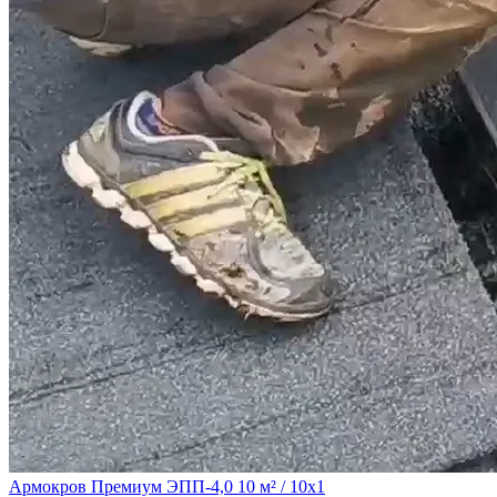
Армокров Премиум ЭПП-4,0 10 м² / 10х1