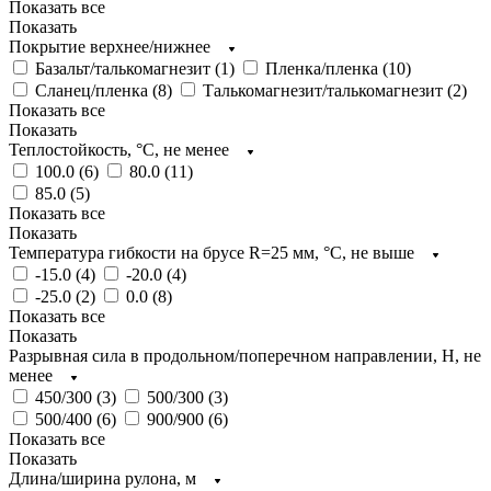
Показать все
Показать
Покрытие верхнее/нижнее
Базальт/талькомагнезит (
1
)
Пленка/пленка (
10
)
Сланец/пленка (
8
)
Талькомагнезит/талькомагнезит (
2
)
Показать все
Показать
Теплостойкость, °C, не менее
100.0 (
6
)
80.0 (
11
)
85.0 (
5
)
Показать все
Показать
Температура гибкости на брусе R=25 мм, °C, не выше
-15.0 (
4
)
-20.0 (
4
)
-25.0 (
2
)
0.0 (
8
)
Показать все
Показать
Разрывная сила в продольном/поперечном направлении, H, не
менее
450/300 (
3
)
500/300 (
3
)
500/400 (
6
)
900/900 (
6
)
Показать все
Показать
Длина/ширина рулона, м