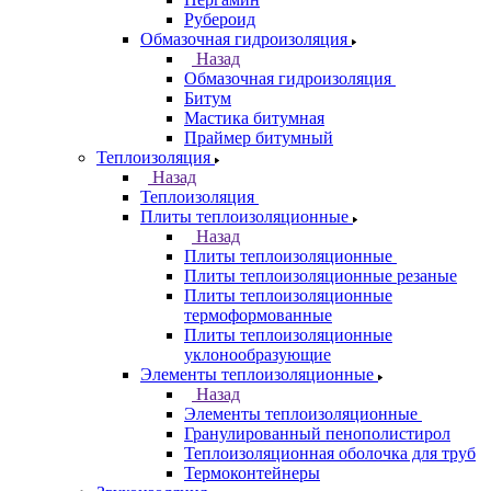
Рубероид
Обмазочная гидроизоляция
Назад
Обмазочная гидроизоляция
Битум
Мастика битумная
Праймер битумный
Теплоизоляция
Назад
Теплоизоляция
Плиты теплоизоляционные
Назад
Плиты теплоизоляционные
Плиты теплоизоляционные резаные
Плиты теплоизоляционные
термоформованные
Плиты теплоизоляционные
уклонообразующие
Элементы теплоизоляционные
Назад
Элементы теплоизоляционные
Гранулированный пенополистирол
Теплоизоляционная оболочка для труб
Термоконтейнеры