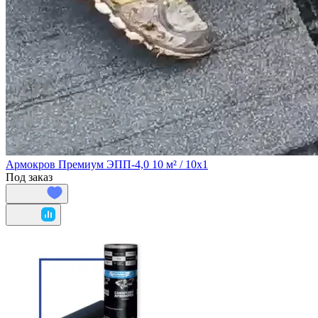
Армокров Премиум ЭПП-4,0 10 м² / 10х1
Под заказ