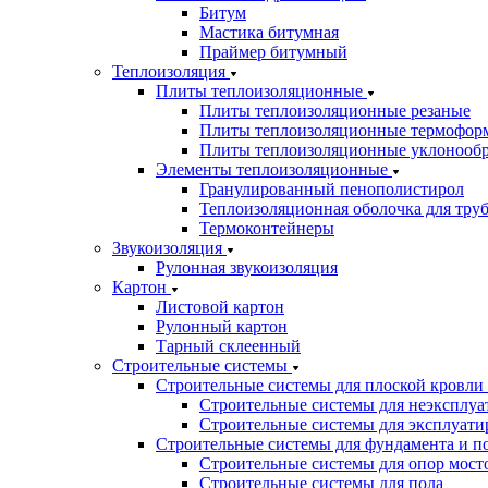
Битум
Мастика битумная
Праймер битумный
Теплоизоляция
Плиты теплоизоляционные
Плиты теплоизоляционные резаные
Плиты теплоизоляционные термофор
Плиты теплоизоляционные уклонооб
Элементы теплоизоляционные
Гранулированный пенополистирол
Теплоизоляционная оболочка для тру
Термоконтейнеры
Звукоизоляция
Рулонная звукоизоляция
Картон
Листовой картон
Рулонный картон
Тарный склеенный
Строительные системы
Строительные системы для плоской кровли
Строительные системы для неэксплуа
Строительные системы для эксплуати
Строительные системы для фундамента и п
Строительные системы для опор мосто
Строительные системы для пола