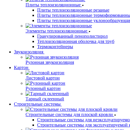
Плиты теплоизоляционные
Плиты теплоизоляционные резаные
Плиты теплоизоляционные термоформованн
Плиты теплоизоляционные уклонообразующи
Элементы теплоизоляционные
Гранулированный пенополистирол
Теплоизоляционная оболочка для труб
Термоконтейнеры
Звукоизоляция
Рулонная звукоизоляция
Картон
Листовой картон
Рулонный картон
Тарный склеенный
Строительные системы
Строительные системы для плоской кровли
Строительные системы для неэксплуатируемо
Строительные системы для эксплуатируемой 