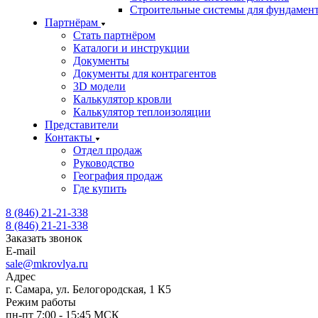
Строительные системы для фундамен
Партнёрам
Стать партнёром
Каталоги и инструкции
Документы
Документы для контрагентов
3D модели
Калькулятор кровли
Калькулятор теплоизоляции
Представители
Контакты
Отдел продаж
Руководство
География продаж
Где купить
8 (846) 21-21-338
8 (846) 21-21-338
Заказать звонок
E-mail
sale@mkrovlya.ru
Адрес
г. Самара, ул. Белогородская, 1 К5
Режим работы
пн-пт 7:00 - 15:45 МСК