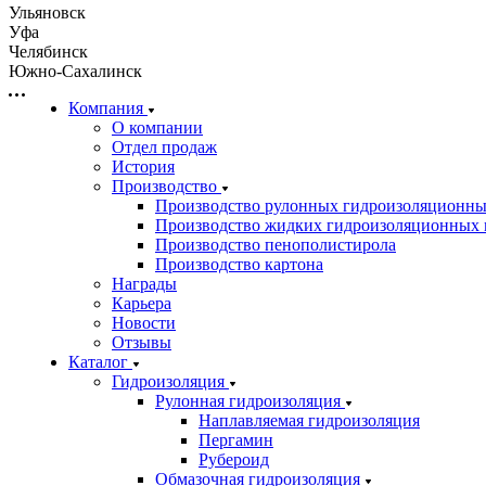
Ульяновск
Уфа
Челябинск
Южно-Сахалинск
Компания
О компании
Отдел продаж
История
Производство
Производство рулонных гидроизоляционны
Производство жидких гидроизоляционных 
Производство пенополистирола
Производство картона
Награды
Карьера
Новости
Отзывы
Каталог
Гидроизоляция
Рулонная гидроизоляция
Наплавляемая гидроизоляция
Пергамин
Рубероид
Обмазочная гидроизоляция