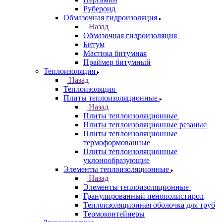
Рубероид
Обмазочная гидроизоляция
Назад
Обмазочная гидроизоляция
Битум
Мастика битумная
Праймер битумный
Теплоизоляция
Назад
Теплоизоляция
Плиты теплоизоляционные
Назад
Плиты теплоизоляционные
Плиты теплоизоляционные резаные
Плиты теплоизоляционные
термоформованные
Плиты теплоизоляционные
уклонообразующие
Элементы теплоизоляционные
Назад
Элементы теплоизоляционные
Гранулированный пенополистирол
Теплоизоляционная оболочка для труб
Термоконтейнеры