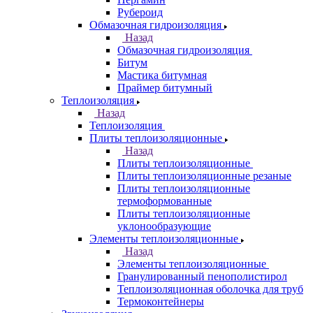
Рубероид
Обмазочная гидроизоляция
Назад
Обмазочная гидроизоляция
Битум
Мастика битумная
Праймер битумный
Теплоизоляция
Назад
Теплоизоляция
Плиты теплоизоляционные
Назад
Плиты теплоизоляционные
Плиты теплоизоляционные резаные
Плиты теплоизоляционные
термоформованные
Плиты теплоизоляционные
уклонообразующие
Элементы теплоизоляционные
Назад
Элементы теплоизоляционные
Гранулированный пенополистирол
Теплоизоляционная оболочка для труб
Термоконтейнеры