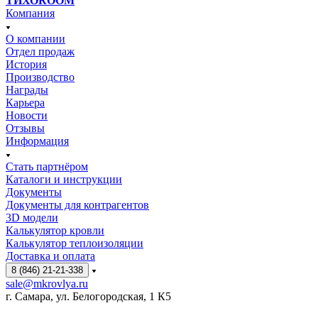
ТИХОROOM
Компания
О компании
Отдел продаж
История
Производство
Награды
Карьера
Новости
Отзывы
Информация
Стать партнёром
Каталоги и инструкции
Документы
Документы для контрагентов
3D модели
Калькулятор кровли
Калькулятор теплоизоляции
Доставка и оплата
8 (846) 21-21-338
sale@mkrovlya.ru
г. Самара, ул. Белогородская, 1 К5