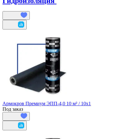
Гидроизоляция
Армокров Премиум ЭПП-4,0 10 м² / 10х1
Под заказ