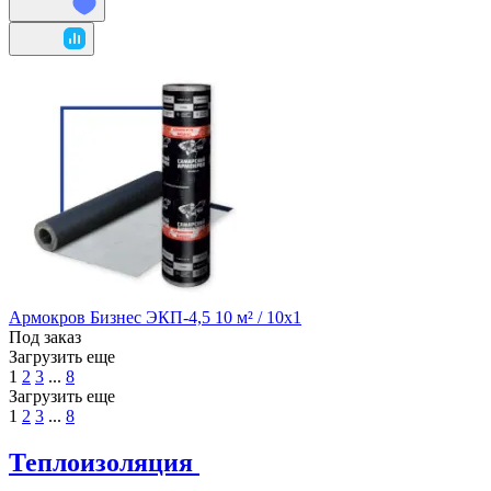
Армокров Бизнес ЭКП-4,5 10 м² / 10х1
Под заказ
Загрузить еще
1
2
3
...
8
Загрузить еще
1
2
3
...
8
Теплоизоляция