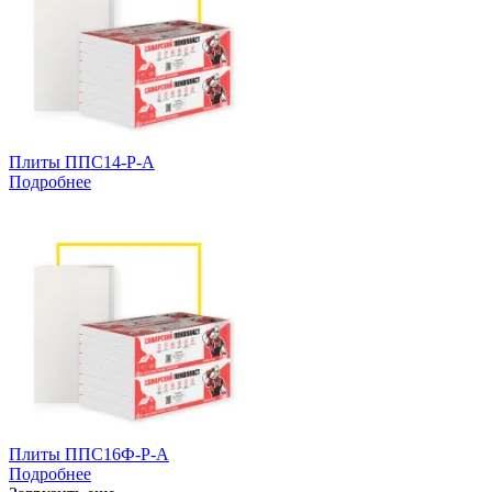
Плиты ППС14-Р-А
Подробнее
Плиты ППС16Ф-Р-А
Подробнее