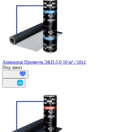
Армокров Премиум ЭКП-5,0 10 м² / 10х1
Под заказ