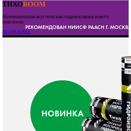
ТИХО
ROOM
Инновационная акустическая гидроизоляция нового
поколения
ПОДРОБНЕЕ