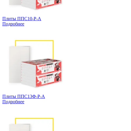
Плиты ППС10-Р-А
Подробнее
Плиты ППС13Ф-Р-А
Подробнее