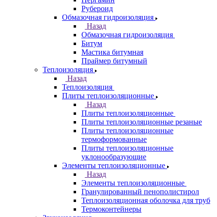
Рубероид
Обмазочная гидроизоляция
Назад
Обмазочная гидроизоляция
Битум
Мастика битумная
Праймер битумный
Теплоизоляция
Назад
Теплоизоляция
Плиты теплоизоляционные
Назад
Плиты теплоизоляционные
Плиты теплоизоляционные резаные
Плиты теплоизоляционные
термоформованные
Плиты теплоизоляционные
уклонообразующие
Элементы теплоизоляционные
Назад
Элементы теплоизоляционные
Гранулированный пенополистирол
Теплоизоляционная оболочка для труб
Термоконтейнеры