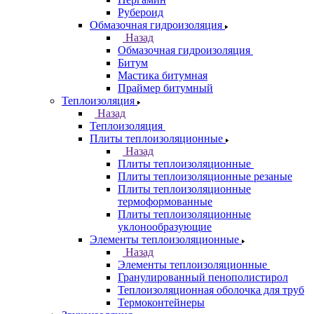
Рубероид
Обмазочная гидроизоляция
Назад
Обмазочная гидроизоляция
Битум
Мастика битумная
Праймер битумный
Теплоизоляция
Назад
Теплоизоляция
Плиты теплоизоляционные
Назад
Плиты теплоизоляционные
Плиты теплоизоляционные резаные
Плиты теплоизоляционные
термоформованные
Плиты теплоизоляционные
уклонообразующие
Элементы теплоизоляционные
Назад
Элементы теплоизоляционные
Гранулированный пенополистирол
Теплоизоляционная оболочка для труб
Термоконтейнеры