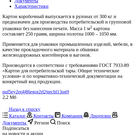
Документы
Характеристики
Картон коробочный выпускается в рулонах от 300 кг и
предназначен для производства потребительской и групповой
2
упаковки без нанесения печати. Масса 1 м
картона
составляет 250 грамм, ширина полотна 1000 – 1050 мм.
Применяется для упаковки промышленных изделий, мебели, в
качестве прокладочного материала и обшивки
железнодорожных контейнеров и вагонов.
Производится в соответствии с требованиями ГОСТ 7933-89
«Картон для потребительской тары. Общие технические
условия» и по нормативно-технической документации на
конкретный вид продукции.
puf5ey2er4j86egor2rl2jnrcbl13ug9
2,2 Мб
Назад к списку
Каталог
Контакты
Компания
Лицензии
Документы
Регион
Поиск
Подписаться
на новости и акции