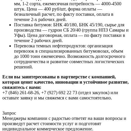
мм, 1-2 сорта, ежемесячная потребность — 4000-4500
штук. Цена — 400 руб/шт, форма оплаты —
безналичный расчет, по факту поставки, оплата в
течение 2-х рабочих дней.
Поставка битумов: БНК 40/180, БНК 45/190, сырье для
производства — гудрон СБ 20/40 (группа НПЗ Самары и
Уфы). Цена договорная, оплата — по факту поставки в
течение 2 рабочих дней.
Перевозка темных нефтепродуктов: организация
перевозок в специализированных битумовозах, объем
до 1000 тонн ежемесячно. Возможность долгосрочного
сотрудничества и развитие совместных логистических
решений.
Если вы заинтересованы в партнерстве с компанией,
которая ценит качество, инновации и устойчивое развитие,
свяжитесь с нами:
+7 (846) 261-68-26, +7 (927) 692 22 73 (отдел закупок) или
оставьте заявку и мы свяжемся с вами самостоятельно.
Запрос
Менеджеры компании с радостью ответят на ваши вопросы и
произведут расчет стоимости услуг и подготовят
индивидуальное коммерческое предложение.