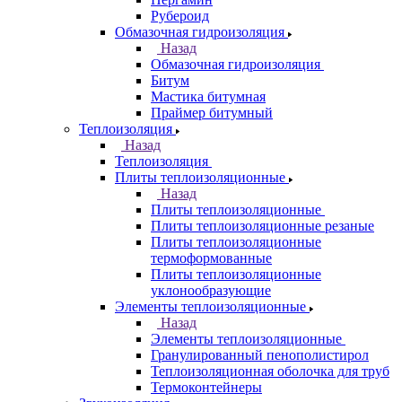
Рубероид
Обмазочная гидроизоляция
Назад
Обмазочная гидроизоляция
Битум
Мастика битумная
Праймер битумный
Теплоизоляция
Назад
Теплоизоляция
Плиты теплоизоляционные
Назад
Плиты теплоизоляционные
Плиты теплоизоляционные резаные
Плиты теплоизоляционные
термоформованные
Плиты теплоизоляционные
уклонообразующие
Элементы теплоизоляционные
Назад
Элементы теплоизоляционные
Гранулированный пенополистирол
Теплоизоляционная оболочка для труб
Термоконтейнеры