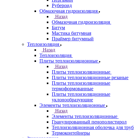
Рубероид
Обмазочная гидроизоляция
Назад
Обмазочная гидроизоляция
Битум
Мастика битумная
Праймер битумный
Теплоизоляция
Назад
Теплоизоляция
Плиты теплоизоляционные
Назад
Плиты теплоизоляционные
Плиты теплоизоляционные резаные
Плиты теплоизоляционные
термоформованные
Плиты теплоизоляционные
уклонообразующие
Элементы теплоизоляционные
Назад
Элементы теплоизоляционные
Гранулированный пенополистирол
Теплоизоляционная оболочка для труб
Термоконтейнеры