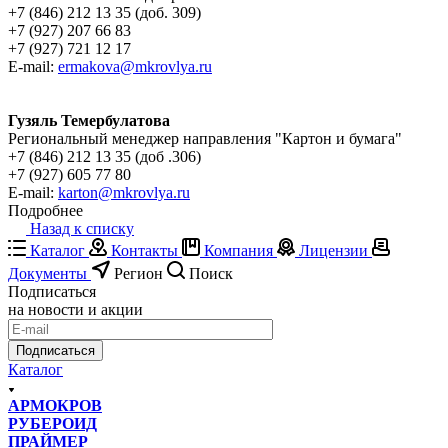
+7 (846) 212 13 35 (доб. 309)
+7 (927) 207 66 83
+7 (927) 721 12 17
E-mail:
ermakova@mkrovlya.ru
Гузяль Темербулатова
Региональный менеджер направления "Картон и бумага"
+7 (846) 212 13 35 (доб .306)
+7 (927) 605 77 80
E-mail:
karton@mkrovlya.ru
Подробнее
Назад к списку
Каталог
Контакты
Компания
Лицензии
Документы
Регион
Поиск
Подписаться
на новости и акции
Подписаться
Каталог
АРМОКРОВ
РУБЕРОИД
ПРАЙМЕР