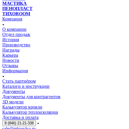
МАСТИКА
ПЕНОПЛАСТ
ТИХОROOM
Компания
О компании
Отдел продаж
История
Производство
Награды
Карьера
Новости
Отзывы
Информация
Стать партнёром
Каталоги и инструкции
Документы
Документы для контрагентов
3D модели
Калькулятор кровли
Калькулятор теплоизоляции
Доставка и оплата
8 (846) 21-21-338
sale@mkrovlya.ru