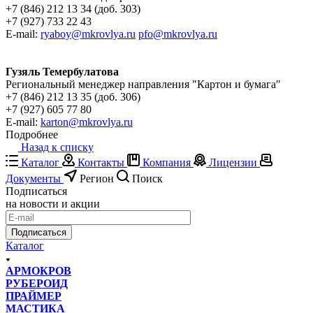
+7 (846) 212 13 34 (доб. 303)
+7 (927) 733 22 43
E-mail:
ryaboy@mkrovlya.ru
pfo@mkrovlya.ru
Гузяль Темербулатова
Региональный менеджер направления "Картон и бумага"
+7 (846) 212 13 35 (доб. 306)
+7 (927) 605 77 80
E-mail:
karton@mkrovlya.ru
Подробнее
Назад к списку
Каталог
Контакты
Компания
Лицензии
Документы
Регион
Поиск
Подписаться
на новости и акции
Подписаться
Каталог
АРМОКРОВ
РУБЕРОИД
ПРАЙМЕР
МАСТИКА