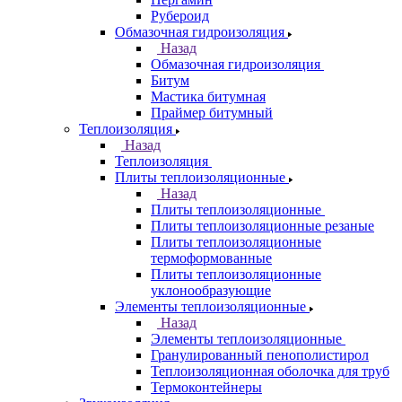
Рубероид
Обмазочная гидроизоляция
Назад
Обмазочная гидроизоляция
Битум
Мастика битумная
Праймер битумный
Теплоизоляция
Назад
Теплоизоляция
Плиты теплоизоляционные
Назад
Плиты теплоизоляционные
Плиты теплоизоляционные резаные
Плиты теплоизоляционные
термоформованные
Плиты теплоизоляционные
уклонообразующие
Элементы теплоизоляционные
Назад
Элементы теплоизоляционные
Гранулированный пенополистирол
Теплоизоляционная оболочка для труб
Термоконтейнеры