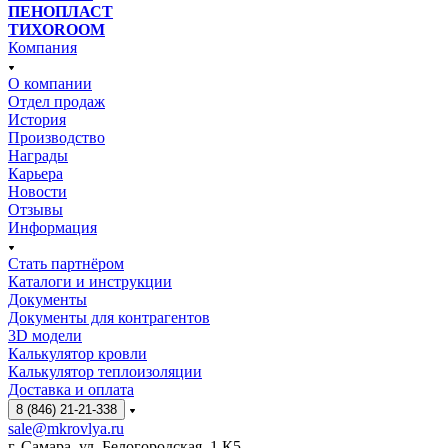
ПЕНОПЛАСТ
ТИХОROOM
Компания
О компании
Отдел продаж
История
Производство
Награды
Карьера
Новости
Отзывы
Информация
Стать партнёром
Каталоги и инструкции
Документы
Документы для контрагентов
3D модели
Калькулятор кровли
Калькулятор теплоизоляции
Доставка и оплата
8 (846) 21-21-338
sale@mkrovlya.ru
г. Самара, ул. Белогородская, 1 К5