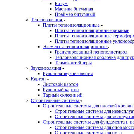
Битум
Мастика битумная
Праймер битумный
Теплоизоляция
Плиты теплоизоляционные
Плиты теплоизоляционные резаные
Плиты теплоизоляционные термофор
Плиты теплоизоляционные уклонооб
Элементы теплоизоляционные
Гранулированный пенополистирол
Теплоизоляционная оболочка для тру
Термоконтейнеры
Звукоизоляция
Рулонная звукоизоляция
Картон
Листовой картон
Рулонный картон
Тарный склеенный
Строительные системы
Строительные системы для плоской кровли
Строительные системы для неэксплуа
Строительные системы для эксплуати
Строительные системы для фундамента и п
Строительные системы для опор мосто
Строительные системы для пола