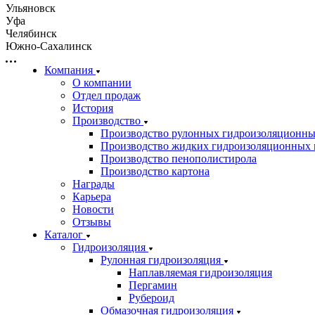
Ульяновск
Уфа
Челябинск
Южно-Сахалинск
Компания
О компании
Отдел продаж
История
Производство
Производство рулонных гидроизоляционны
Производство жидких гидроизоляционных 
Производство пенополистирола
Производство картона
Награды
Карьера
Новости
Отзывы
Каталог
Гидроизоляция
Рулонная гидроизоляция
Наплавляемая гидроизоляция
Пергамин
Рубероид
Обмазочная гидроизоляция