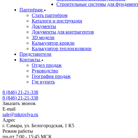
Строительные системы для фундамен
Партнёрам
Стать партнёром
Каталоги и инструкции
Документы
Документы для контрагентов
3D модели
Калькулятор кровли
Калькулятор теплоизоляции
Представители
Контакты
Отдел продаж
Руководство
География продаж
Где купить
8 (846) 21-21-338
8 (846) 21-21-338
Заказать звонок
E-mail
sale@mkrovlya.ru
Адрес
г. Самара, ул. Белогородская, 1 К5
Режим работы
пн-пт 7:00 - 15:45 МСК