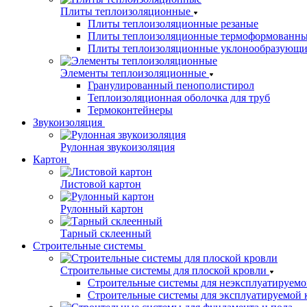
Плиты теплоизоляционные
Плиты теплоизоляционные резаные
Плиты теплоизоляционные термоформованн
Плиты теплоизоляционные уклонообразующи
Элементы теплоизоляционные
Гранулированный пенополистирол
Теплоизоляционная оболочка для труб
Термоконтейнеры
Звукоизоляция
Рулонная звукоизоляция
Картон
Листовой картон
Рулонный картон
Тарный склеенный
Строительные системы
Строительные системы для плоской кровли
Строительные системы для неэксплуатируемо
Строительные системы для эксплуатируемой 