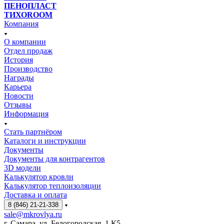
ПЕНОПЛАСТ
ТИХОROOM
Компания
О компании
Отдел продаж
История
Производство
Награды
Карьера
Новости
Отзывы
Информация
Стать партнёром
Каталоги и инструкции
Документы
Документы для контрагентов
3D модели
Калькулятор кровли
Калькулятор теплоизоляции
Доставка и оплата
8 (846) 21-21-338
sale@mkrovlya.ru
г. Самара, ул. Белогородская, 1 К5