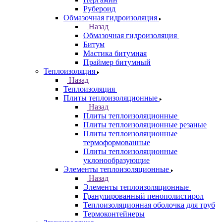
Рубероид
Обмазочная гидроизоляция
Назад
Обмазочная гидроизоляция
Битум
Мастика битумная
Праймер битумный
Теплоизоляция
Назад
Теплоизоляция
Плиты теплоизоляционные
Назад
Плиты теплоизоляционные
Плиты теплоизоляционные резаные
Плиты теплоизоляционные
термоформованные
Плиты теплоизоляционные
уклонообразующие
Элементы теплоизоляционные
Назад
Элементы теплоизоляционные
Гранулированный пенополистирол
Теплоизоляционная оболочка для труб
Термоконтейнеры