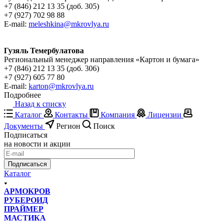
+7 (846) 212 13 35 (доб. 305)
+7 (927) 702 98 88
E-mail:
meleshkina@mkrovlya.ru
Гузяль Темербулатова
Региональный менеджер направления «Картон и бумага»
+7 (846) 212 13 35 (доб. 306)
+7 (927) 605 77 80
E-mail:
karton@mkrovlya.ru
Подробнее
Назад к списку
Каталог
Контакты
Компания
Лицензии
Документы
Регион
Поиск
Подписаться
на новости и акции
Подписаться
Каталог
АРМОКРОВ
РУБЕРОИД
ПРАЙМЕР
МАСТИКА