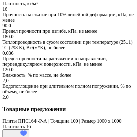
Плотность, кг/м³
16
Прочность на сжатие при 10% линейной деформации, кПа, не
менее
90.0
Предел прочности при изгибе, кПа, не менее
180.0
Теплопроводность в сухом состоянии при температуре (25±1)
°С (298 К), Вт/(м*К), не более
0,036
Предел прочности на растяжении в направлении,
перпендикулярном поверхности, кПа, не менее
120.0
Влажность, % по массе, не более
2,0
Водопоглощение при длительном полном погружении, % по
объему, не более
2,0
Товарные предложения
Плиты ППС16Ф-Р-А | Толщина 100 | Размер 1000 x 1000 |
Плотность 16