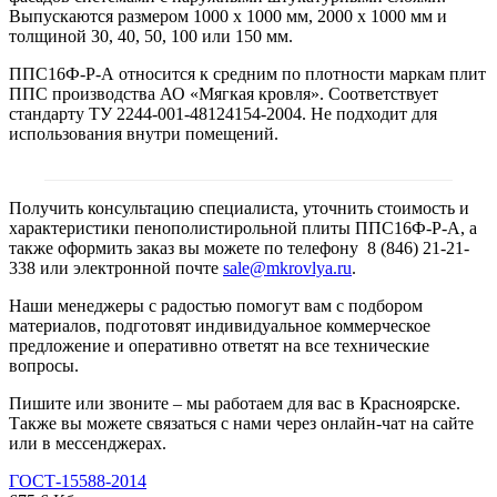
Выпускаются размером 1000 х 1000 мм, 2000 х 1000 мм и
толщиной 30, 40, 50, 100 или 150 мм.
ППС16Ф-Р-А относится к средним по плотности маркам плит
ППС производства АО «Мягкая кровля». Соответствует
стандарту ТУ 2244-001-48124154-2004. Не подходит для
использования внутри помещений.
Получить консультацию специалиста, уточнить стоимость и
характеристики пенополистирольной плиты ППС16Ф-Р-А, а
также оформить заказ вы можете по телефону 8 (846) 21-21-
338 или электронной почте
sale@mkrovlya.ru
.
Наши менеджеры с радостью помогут вам с подбором
материалов, подготовят индивидуальное коммерческое
предложение и оперативно ответят на все технические
вопросы.
Пишите или звоните – мы работаем для вас в Красноярске.
Также вы можете связаться с нами через онлайн-чат на сайте
или в мессенджерах.
ГОСТ-15588-2014