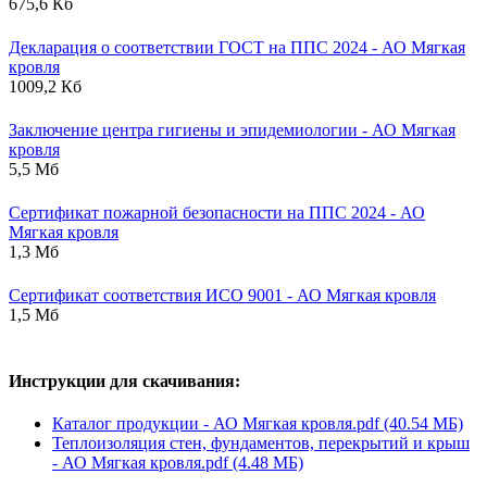
675,6 Кб
Декларация о соответствии ГОСТ на ППС 2024 - АО Мягкая
кровля
1009,2 Кб
Заключение центра гигиены и эпидемиологии - АО Мягкая
кровля
5,5 Мб
Сертификат пожарной безопасности на ППС 2024 - АО
Мягкая кровля
1,3 Мб
Сертификат соответствия ИСО 9001 - АО Мягкая кровля
1,5 Мб
Инструкции для скачивания:
Каталог продукции - АО Мягкая кровля.pdf (40.54 МБ)
Теплоизоляция стен, фундаментов, перекрытий и крыш
- АО Мягкая кровля.pdf (4.48 МБ)