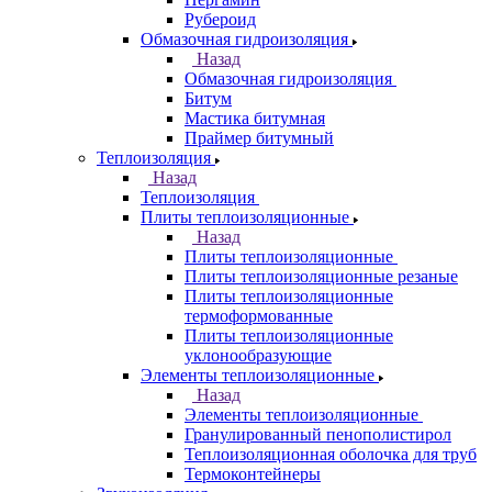
Рубероид
Обмазочная гидроизоляция
Назад
Обмазочная гидроизоляция
Битум
Мастика битумная
Праймер битумный
Теплоизоляция
Назад
Теплоизоляция
Плиты теплоизоляционные
Назад
Плиты теплоизоляционные
Плиты теплоизоляционные резаные
Плиты теплоизоляционные
термоформованные
Плиты теплоизоляционные
уклонообразующие
Элементы теплоизоляционные
Назад
Элементы теплоизоляционные
Гранулированный пенополистирол
Теплоизоляционная оболочка для труб
Термоконтейнеры