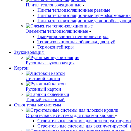
Плиты теплоизоляционные
Плиты теплоизоляционные резаные
Плиты теплоизоляционные термоформованн
Плиты теплоизоляционные уклонообразующи
Элементы теплоизоляционные
Гранулированный пенополистирол
Теплоизоляционная оболочка для труб
Термоконтейнеры
Звукоизоляция
Рулонная звукоизоляция
Картон
Листовой картон
Рулонный картон
Тарный склеенный
Строительные системы
Строительные системы для плоской кровли
Строительные системы для неэксплуатируемо
Строительные системы для эксплуатируемой 