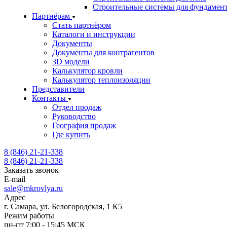
Строительные системы для фундамен
Партнёрам
Стать партнёром
Каталоги и инструкции
Документы
Документы для контрагентов
3D модели
Калькулятор кровли
Калькулятор теплоизоляции
Представители
Контакты
Отдел продаж
Руководство
География продаж
Где купить
8 (846) 21-21-338
8 (846) 21-21-338
Заказать звонок
E-mail
sale@mkrovlya.ru
Адрес
г. Самара, ул. Белогородская, 1 К5
Режим работы
пн-пт 7:00 - 15:45 МСК