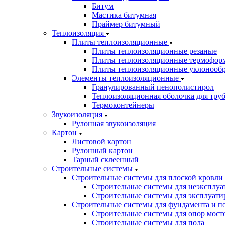
Битум
Мастика битумная
Праймер битумный
Теплоизоляция
Плиты теплоизоляционные
Плиты теплоизоляционные резаные
Плиты теплоизоляционные термофор
Плиты теплоизоляционные уклонооб
Элементы теплоизоляционные
Гранулированный пенополистирол
Теплоизоляционная оболочка для тру
Термоконтейнеры
Звукоизоляция
Рулонная звукоизоляция
Картон
Листовой картон
Рулонный картон
Тарный склеенный
Строительные системы
Строительные системы для плоской кровли
Строительные системы для неэксплуа
Строительные системы для эксплуати
Строительные системы для фундамента и п
Строительные системы для опор мосто
Строительные системы для пола