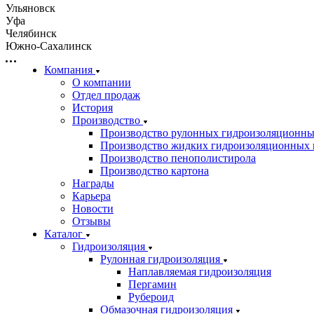
Ульяновск
Уфа
Челябинск
Южно-Сахалинск
Компания
О компании
Отдел продаж
История
Производство
Производство рулонных гидроизоляционны
Производство жидких гидроизоляционных 
Производство пенополистирола
Производство картона
Награды
Карьера
Новости
Отзывы
Каталог
Гидроизоляция
Рулонная гидроизоляция
Наплавляемая гидроизоляция
Пергамин
Рубероид
Обмазочная гидроизоляция