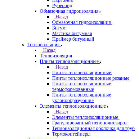
Рубероид
Обмазочная гидроизоляция
Назад
Обмазочная гидроизоляция
Битум
Мастика битумная
Праймер битумный
Теплоизоляция
Назад
Теплоизоляция
Плиты теплоизоляционные
Назад
Плиты теплоизоляционные
Плиты теплоизоляционные резаные
Плиты теплоизоляционные
термоформованные
Плиты теплоизоляционные
уклонообразующие
Элементы теплоизоляционные
Назад
Элементы теплоизоляционные
Гранулированный пенополистирол
Теплоизоляционная оболочка для труб
Термоконтейнеры