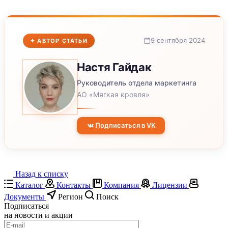
9 сентября 2024
✦ АВТОР СТАТЬИ
Настя
Гайдак
Руководитель отдела маркетинга
АО «Мягкая кровля»
Подписаться в VK
Назад к списку
Каталог
Контакты
Компания
Лицензии
Документы
Регион
Поиск
Подписаться
на новости и акции