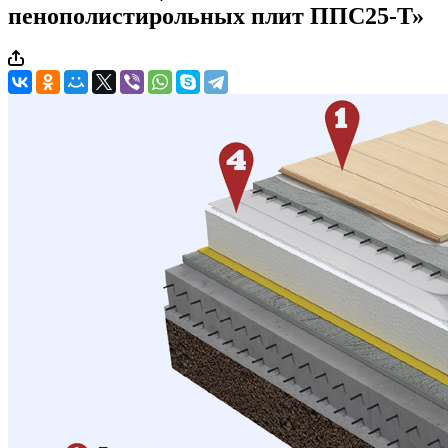
пенополистирольных плит ППС25-Т»