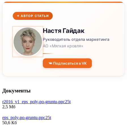
✦ АВТОР СТАТЬИ
Настя
Гайдак
Руководитель отдела маркетинга
АО «Мягкая кровля»
Подписаться в VK
Документы
r2016_v1_eps_poly-po-gruntu-ppc25t
2,5 Мб
eps_poly-po-gruntu-ppc25t
50,6 Кб