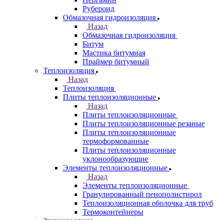
Рубероид
Обмазочная гидроизоляция
Назад
Обмазочная гидроизоляция
Битум
Мастика битумная
Праймер битумный
Теплоизоляция
Назад
Теплоизоляция
Плиты теплоизоляционные
Назад
Плиты теплоизоляционные
Плиты теплоизоляционные резаные
Плиты теплоизоляционные
термоформованные
Плиты теплоизоляционные
уклонообразующие
Элементы теплоизоляционные
Назад
Элементы теплоизоляционные
Гранулированный пенополистирол
Теплоизоляционная оболочка для труб
Термоконтейнеры