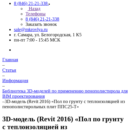
8 (846) 21-21-338
Назад
Телефоны
8 (846) 21-21-338
Заказать звонок
sale@mkrovlya.ru
г. Самара, ул. Белогородская, 1 К5
пн-пт 7:00 - 15:45 МСК
Главная
–
Статьи
–
Информация
–
Библиотека 3D-моделей по применению пенополистирола для
BIM проектирования
–
3D-модель (Revit 2016) «Пол по грунту с теплоизоляцией из
пенополистирольных плит ППС25-Т»
3D-модель (Revit 2016) «Пол по грунту
с теплоизоляцией из