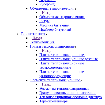
Рубероид
Обмазочная гидроизоляция
Назад
Обмазочная гидроизоляция
Битум
Мастика битумная
Праймер битумный
Теплоизоляция
Назад
Теплоизоляция
Плиты теплоизоляционные
Назад
Плиты теплоизоляционные
Плиты теплоизоляционные резаные
Плиты теплоизоляционные
термоформованные
Плиты теплоизоляционные
уклонообразующие
Элементы теплоизоляционные
Назад
Элементы теплоизоляционные
Гранулированный пенополистирол
Теплоизоляционная оболочка для труб
Термоконтейнеры